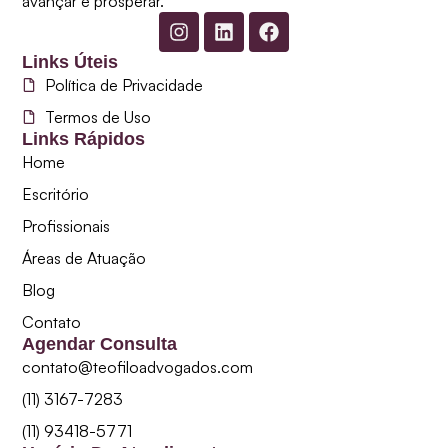
avançar e prosperar.
Links Úteis
Política de Privacidade
Termos de Uso
Links Rápidos
Home
Escritório
Profissionais
Áreas de Atuação
Blog
Contato
Agendar Consulta
contato@teofiloadvogados.com
(11) 3167-7283
(11) 93418-5771