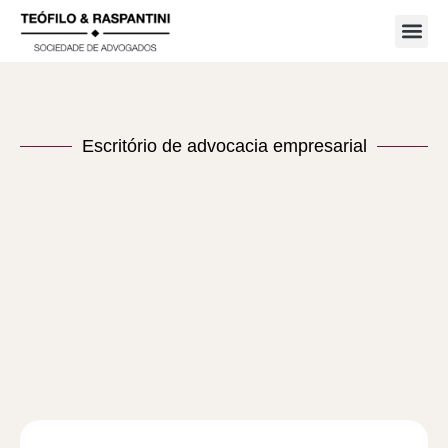
Áreas d
Escritório de advocacia empresarial