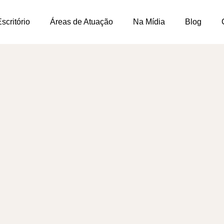
scritório
Áreas de Atuação
Na Mídia
Blog