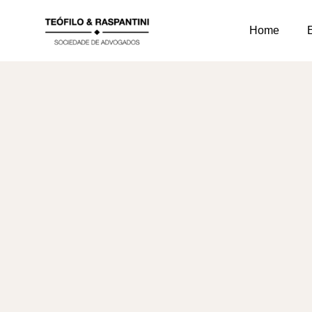
Home
E